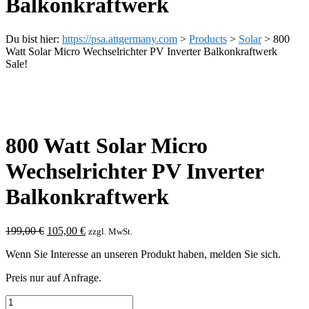
Balkonkraftwerk
Du bist hier:
https://psa.attgermany.com
>
Products
>
Solar
>
800
Watt Solar Micro Wechselrichter PV Inverter Balkonkraftwerk
Sale!
800 Watt Solar Micro
Wechselrichter PV Inverter
Balkonkraftwerk
199,00
€
105,00
€
zzgl. MwSt.
Wenn Sie Interesse an unseren Produkt haben, melden Sie sich.
Preis nur auf Anfrage.
800