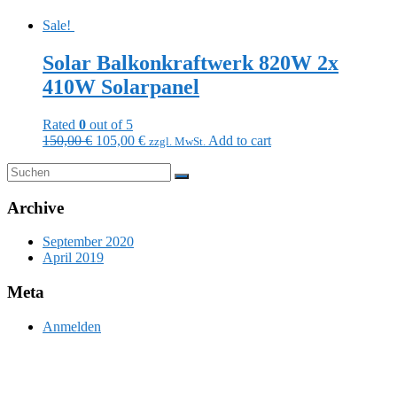
Sale!
Solar Balkonkraftwerk 820W 2x
410W Solarpanel
Rated
0
out of 5
150,00
€
105,00
€
Add to cart
zzgl. MwSt.
Archive
September 2020
April 2019
Meta
Anmelden