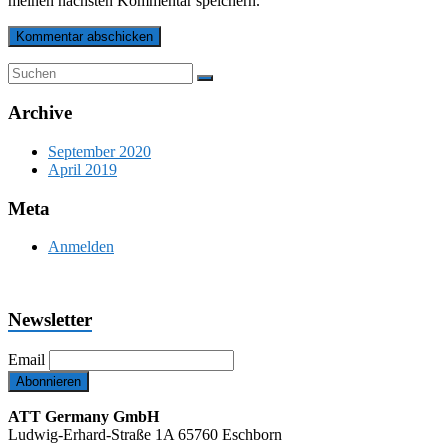
meinen nächsten Kommentar speichern.
Archive
September 2020
April 2019
Meta
Anmelden
Newsletter
Email
ATT Germany GmbH
Ludwig-Erhard-Straße 1A 65760 Eschborn